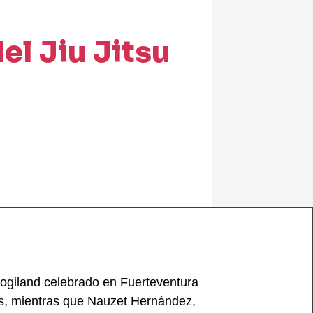
el Jiu Jitsu
Nogiland celebrado en Fuerteventura
os, mientras que Nauzet Hernández,