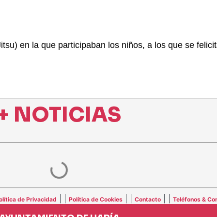
itsu) en la que participaban los niños, a los que se felic
+ NOTICIAS
| |
| |
| |
olítica de Privacidad
Política de Cookies
Contacto
Teléfonos & Cor