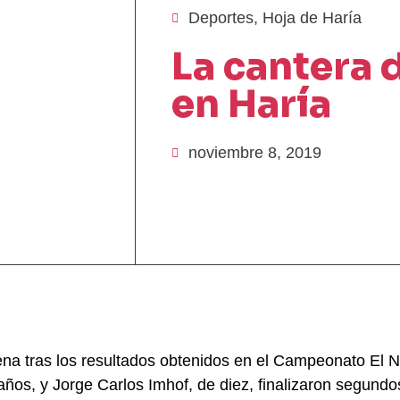
Deportes
,
Hoja de Haría
La cantera d
en Haría
noviembre 8, 2019
uena tras los resultados obtenidos en el Campeonato El 
ños, y Jorge Carlos Imhof, de diez, finalizaron segund