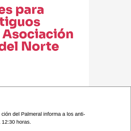
es para
tiguos
a Asociación
 del Norte
ción del Palmeral informa a los anti-
 12:30 horas.