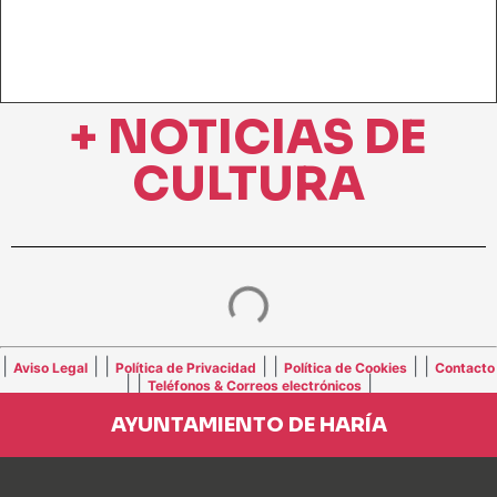
+ NOTICIAS DE
CULTURA
|
| |
| |
| |
Aviso Legal
Política de Privacidad
Política de Cookies
Contacto
| |
|
Teléfonos & Correos electrónicos
AYUNTAMIENTO DE HARÍA