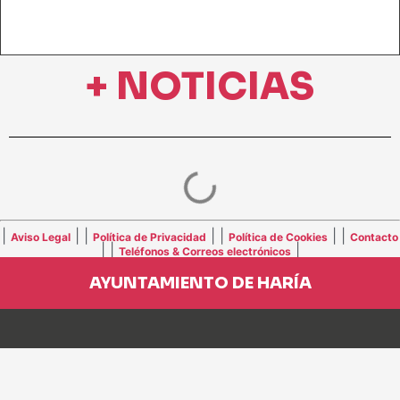
+ NOTICIAS
|
| |
| |
| |
Aviso Legal
Política de Privacidad
Política de Cookies
Contacto
| |
|
Teléfonos & Correos electrónicos
AYUNTAMIENTO DE HARÍA