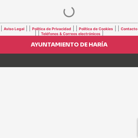
|
| |
| |
| |
Aviso Legal
Política de Privacidad
Política de Cookies
Contacto
| |
|
Teléfonos & Correos electrónicos
AYUNTAMIENTO DE HARÍA