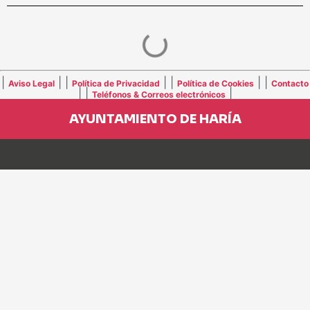
|
| |
| |
| |
Aviso Legal
Política de Privacidad
Política de Cookies
Contacto
| |
|
Teléfonos & Correos electrónicos
AYUNTAMIENTO DE HARÍA