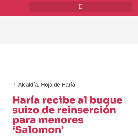
Alcaldía
,
Hoja de Haría
Haría recibe al buque
suizo de reinserción
para menores
‘Salomon’