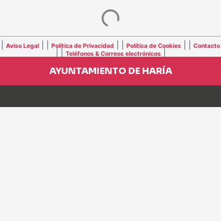
|
| |
| |
| |
Aviso Legal
Política de Privacidad
Política de Cookies
Contacto
| |
|
Teléfonos & Correos electrónicos
AYUNTAMIENTO DE HARÍA