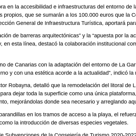
 en la accesibilidad e infraestructuras del entorno de l
dos propios, que se sumarán a los 100.000 euros que la C
ción General de Infraestructura Turística, aportará para
ación de barreras arquitectónicas” y la “apuesta por la a
, en esta línea, destacó la colaboración institucional co
 de Canarias con la adaptación del entorno de La Garit
 y con una estética acorde a la actualidad”, indicó la 
tor Robayna, detalló que la remodelación del litoral de L
o para dejar toda la superficie como una única plataforma
ento, mejorándolas donde sea necesario y arreglando aqu
randillas en los tramos de acceso a la playa, el refuer
 como la introducción de diversas especies vegetales.
de Subvenciones de la Consejería de Turismo 2020-2022 