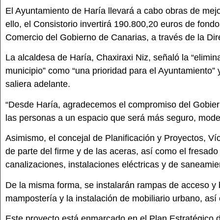
El Ayuntamiento de Haría llevará a cabo obras de mejora
ello, el Consistorio invertirá 190.800,20 euros de fon
Comercio del Gobierno de Canarias, a través de la Direc
La alcaldesa de Haría, Chaxiraxi Niz, señaló la “elimin
municipio” como “una prioridad para el Ayuntamiento” y
saliera adelante.
“Desde Haría, agradecemos el compromiso del Gobierno
las personas a un espacio que será más seguro, moderno
Asimismo, el concejal de Planificación y Proyectos, Víc
de parte del firme y de las aceras, así como el fresad
canalizaciones, instalaciones eléctricas y de saneami
De la misma forma, se instalarán rampas de acceso y ba
mampostería y la instalación de mobiliario urbano, así
Este proyecto está enmarcado en el Plan Estratégico 