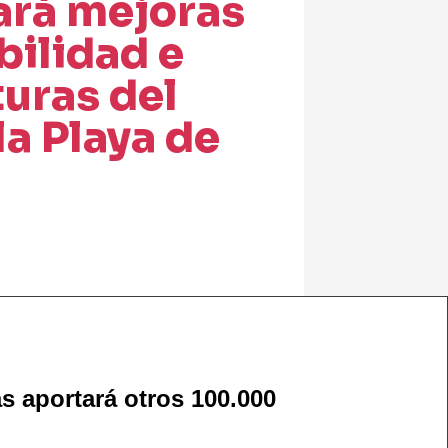
zará mejoras
bilidad e
turas del
la Playa de
s aportará otros 100.000