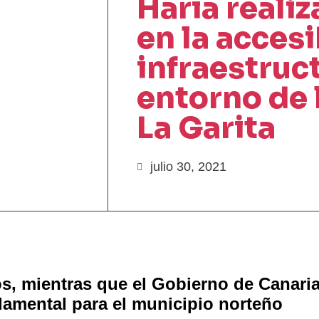
Haría reali
en la accesi
infraestruc
entorno de 
La Garita
julio 30, 2021
os, mientras que el Gobierno de Canaria
damental para el municipio norteño