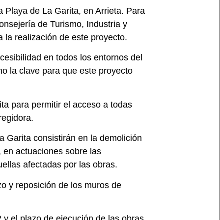
a Playa de La Garita, en Arrieta. Para
onsejería de Turismo, Industria y
 la realización de este proyecto.
ccesibilidad en todos los entornos del
mo la clave para que este proyecto
a para permitir el acceso a todas
regidora.
a Garita consistirán en la demolición
, en actuaciones sobre las
ellas afectadas por las obras.
zo y reposición de los muros de
y el plazo de ejecución de las obras