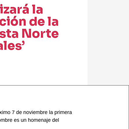
izará la
ción de la
sta Norte
ales’
óximo 7 de noviembre la primera
nombre es un homenaje del