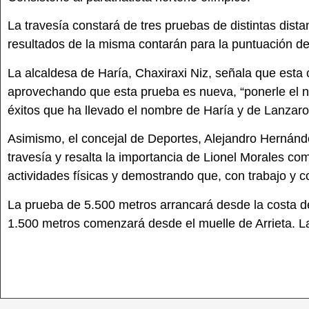
La travesía constará de tres pruebas de distintas dis
resultados de la misma contarán para la puntuación de
La alcaldesa de Haría, Chaxiraxi Niz, señala que esta 
aprovechando que esta prueba es nueva, “ponerle el n
éxitos que ha llevado el nombre de Haría y de Lanzaro
Asimismo, el concejal de Deportes, Alejandro Hernánde
travesía y resalta la importancia de Lionel Morales co
actividades físicas y demostrando que, con trabajo y 
La prueba de 5.500 metros arrancará desde la costa de
1.500 metros comenzará desde el muelle de Arrieta. Las