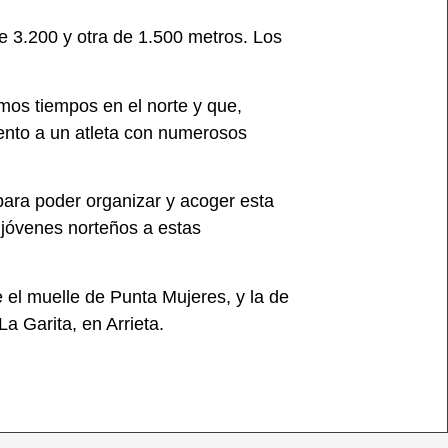
e 3.200 y otra de 1.500 metros. Los
imos tiempos en el norte y que,
ento a un atleta con numerosos
para poder organizar y acoger esta
a jóvenes norteños a estas
 el muelle de Punta Mujeres, y la de
a Garita, en Arrieta.