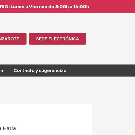
IO: Lunes a Viernes de 8:00h a 14:00h
ANZAROTE
SEDE ELECTRÓNICA
ca
Contacto y sugerencias
e Haría