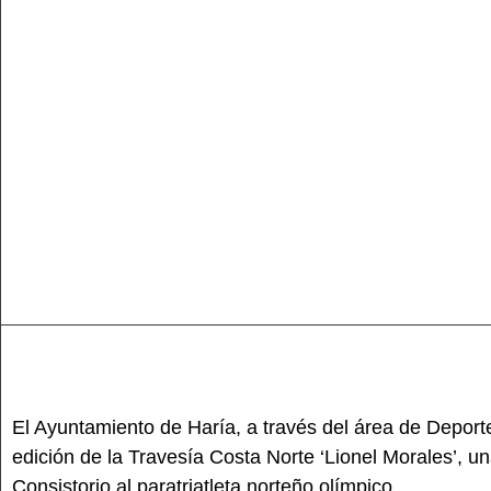
El Ayuntamiento de Haría, a través del área de Deport
edición de la Travesía Costa Norte ‘Lionel Morales’,
Consistorio al paratriatleta norteño olímpico.