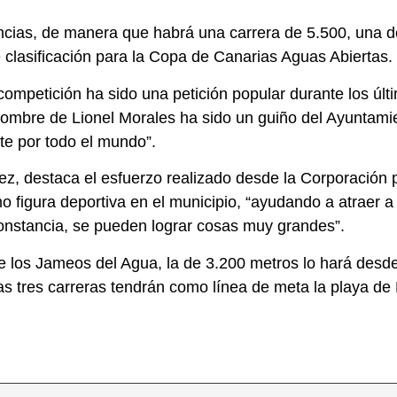
tancias, de manera que habrá una carrera de 5.500, una d
 clasificación para la Copa de Canarias Aguas Abiertas.
competición ha sido una petición popular durante los últ
ombre de Lionel Morales ha sido un guiño del Ayuntami
te por todo el mundo”.
z, destaca el esfuerzo realizado desde la Corporación 
mo figura deportiva en el municipio, “ayudando a atraer 
constancia, se pueden lograr cosas muy grandes”.
 los Jameos del Agua, la de 3.200 metros lo hará desde
 tres carreras tendrán como línea de meta la playa de L