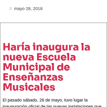
mayo 28, 2018
Haría inaugura la
nueva Escuela
Municipal de
Enseñanzas
Musicales
El pasado sábado, 26 de mayo, tuvo lugar la
inauguración oficial de las nuevas instalaciones que