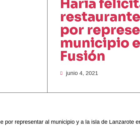
Haría felicit
restaurant
por represe
municipio 
Fusión
junio 4, 2021
de por representar al municipio y a la isla de Lanzarote