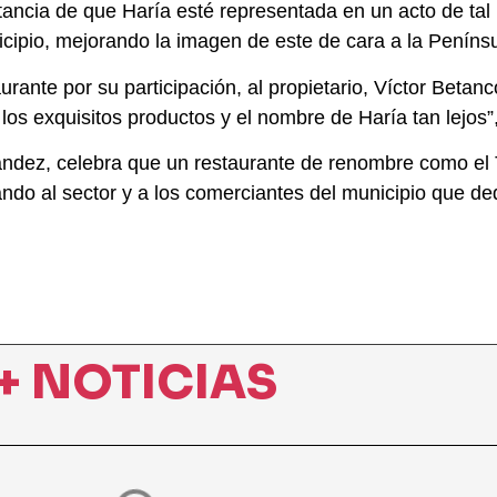
tancia de que Haría esté representada en un acto de tal 
ipio, mejorando la imagen de este de cara a la Penínsul
urante por su participación, al propietario, Víctor Betanco
los exquisitos productos y el nombre de Haría tan lejos”
nández, celebra que un restaurante de renombre como el
ando al sector y a los comerciantes del municipio que d
+ NOTICIAS