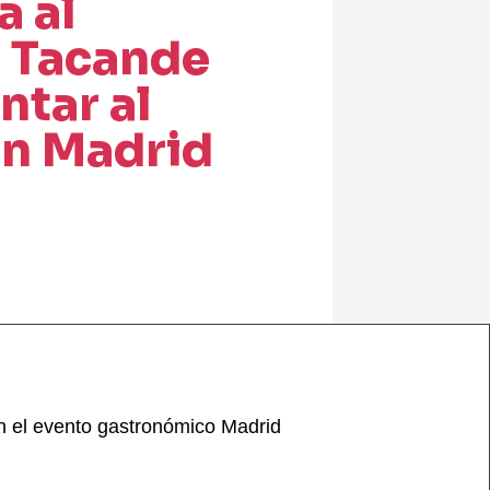
a al
e Tacande
ntar al
en Madrid
 en el evento gastronómico Madrid