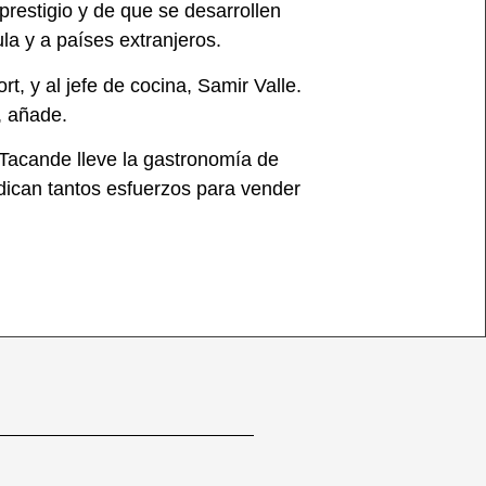
prestigio y de que se desarrollen
a y a países extranjeros.
rt, y al jefe de cocina, Samir Valle.
, añade.
 Tacande lleve la gastronomía de
edican tantos esfuerzos para vender