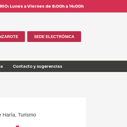
IO: Lunes a Viernes de 8:00h a 14:00h
ANZAROTE
SEDE ELECTRÓNICA
ca
Contacto y sugerencias
e Haría
,
Turismo