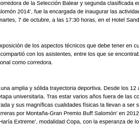
rredora de la Selección Balear y segunda clasificada en
omón 2014’, fue la encargada de inaugurar las activi
 martes, 7 de octubre, a las 17:30 horas, en el Hotel Sa
xposición de los aspectos técnicos que debe tener en cue
compartió con los asistentes, entre los que se encontra
rsonal como corredora.
na amplia y sólida trayectoria deportiva. Desde los 12 a
apa universitaria. Tras estar varios años fuera de las 
ada y sus magníficas cualidades físicas la llevan a ser s
rreras por Montaña-Gran Premio Buff Salomón’ en 2012 
‘Haría Extreme’, modalidad Copa, con la esperanza de lo