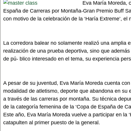
Eva María Moreda, co
España de Carreras por Montaña-Gran Premio Buff Sal
con motivo de la celebración de la ‘Haría Extreme’, el
La corredora balear no solamente realizó una amplia e
realización de una prueba deportiva, sino que además 
de pú- blico interesado en el tema, su experiencia pe
A pesar de su juventud, Eva María Moreda cuenta con u
modalidad de atletismo, deporte que abandona en su et
a través de las carreras por montaña. Su técnica depur
de la categoría femenina de la ‘Copa de España de Ca
Este año, Eva María Moreda vuelve a participar en la 
catapulten al primer puesto de la general.