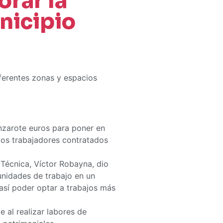
orar la
nicipio
ferentes zonas y espacios
anzarote euros para poner en
los trabajadores contratados
 Técnica, Víctor Robayna, dio
unidades de trabajo en un
 así poder optar a trabajos más
 al realizar labores de