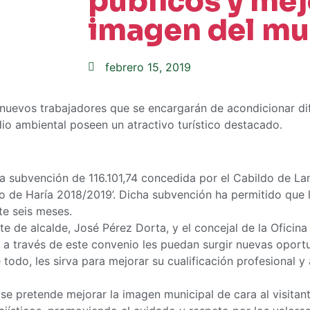
públicos y mej
imagen del mu
febrero 15, 2019
 nuevos trabajadores que se encargarán de acondicionar di
dio ambiental poseen un atractivo turístico destacado.
la subvención de 116.101,74 concedida por el Cabildo de L
o de Haría 2018/2019’. Dicha subvención ha permitido que 
e seis meses.
e de alcalde, José Pérez Dorta, y el concejal de la Oficina
 a través de este convenio les puedan surgir nuevas oport
 todo, les sirva para mejorar su cualificación profesional y
e pretende mejorar la imagen municipal de cara al visitante