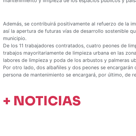
mantenimiento y limpieza de los espacios públicos y paisa
Además, se contribuirá positivamente al refuerzo de la im
así la apertura de futuras vías de desarrollo sostenible 
municipio.
De los 11 trabajadores contratados, cuatro peones de lim
trabajos mayoritariamente de limpieza urbana en las zonas
labores de limpieza y poda de los arbustos y palmeras ub
Por otro lado, dos albañiles y dos peones se encargarán 
persona de mantenimiento se encargará, por último, de ref
+ NOTICIAS