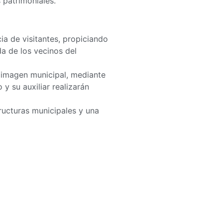
 patrimoniales.
ia de visitantes, propiciando
da de los vecinos del
a imagen municipal, mediante
y su auxiliar realizarán
ructuras municipales y una