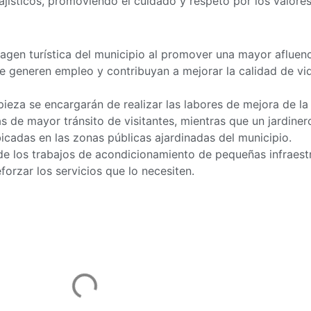
jísticos, promoviendo el cuidado y respeto por los valores
agen turística del municipio al promover una mayor afluenc
que generen empleo y contribuyan a mejorar la calidad de vi
pieza se encargarán de realizar las labores de mejora de l
 de mayor tránsito de visitantes, mientras que un jardinero 
icadas en las zonas públicas ajardinadas del municipio.
de los trabajos de acondicionamiento de pequeñas infraest
orzar los servicios que lo necesiten.