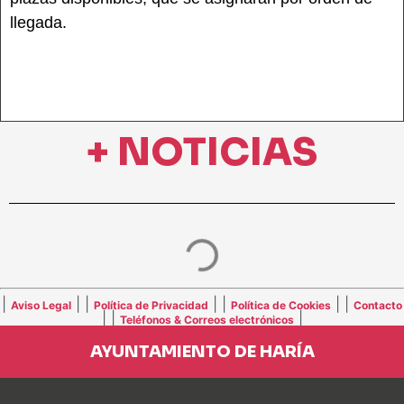
llegada.
+ NOTICIAS
|
| |
| |
| |
Aviso Legal
Política de Privacidad
Política de Cookies
Contacto
| |
|
Teléfonos & Correos electrónicos
AYUNTAMIENTO DE HARÍA