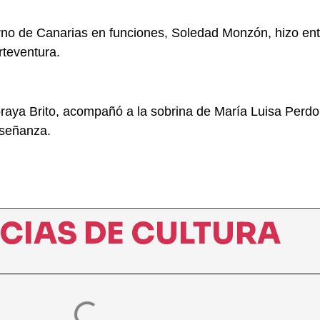
no de Canarias en funciones, Soledad Monzón, hizo entr
rteventura.
oraya Brito, acompañó a la sobrina de María Luisa Perd
nseñanza.
ICIAS DE CULTURA