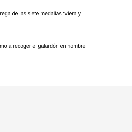
ega de las siete medallas ‘Viera y
omo a recoger el galardón en nombre