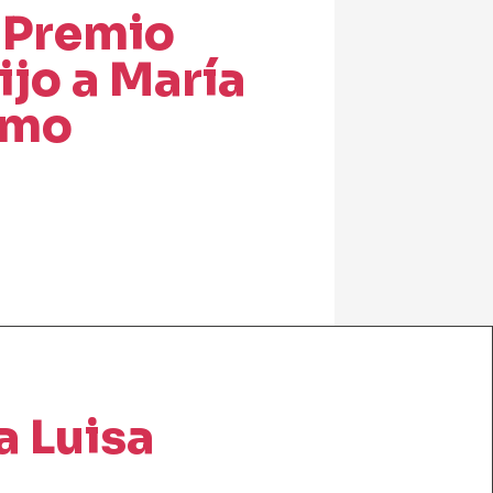
 Premio
ijo a María
omo
a Luisa