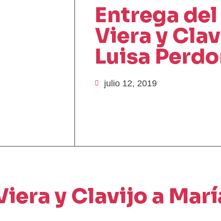
Entrega del
Viera y Clav
Luisa Perd
julio 12, 2019
iera y Clavijo a Marí