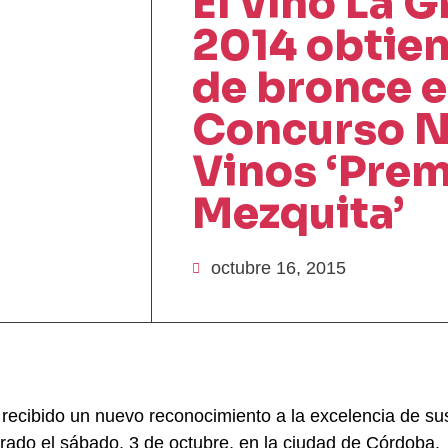
El vino La G
2014 obtien
de bronce e
Concurso N
Vinos ‘Pre
Mezquita’
octubre 16, 2015
recibido un nuevo reconocimiento a la excelencia de sus 
rado el sábado, 3 de octubre, en la ciudad de Córdoba.