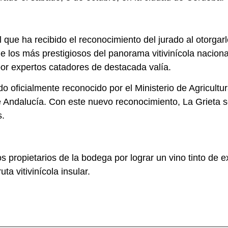
l que ha recibido el reconocimiento del jurado al otorgar
los más prestigiosos del panorama vitivinícola nacional,
 por expertos catadores de destacada valía.
o oficialmente reconocido por el Ministerio de Agricult
e Andalucía. Con este nuevo reconocimiento, La Grieta s
s.
 propietarios de la bodega por lograr un vino tinto de e
ta vitivinícola insular.