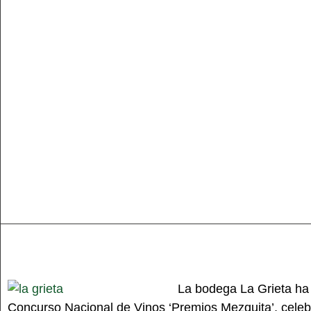
La bodega La Grieta ha 
Concurso Nacional de Vinos ‘Premios Mezquita’, celeb