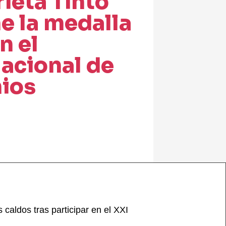
rieta Tinto
e la medalla
n el
acional de
mios
caldos tras participar en el XXI