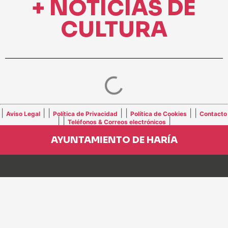
+ NOTICIAS DE
CULTURA
|
| |
| |
| |
Aviso Legal
Política de Privacidad
Política de Cookies
Contacto
| |
|
Teléfonos & Correos electrónicos
AYUNTAMIENTO DE HARÍA