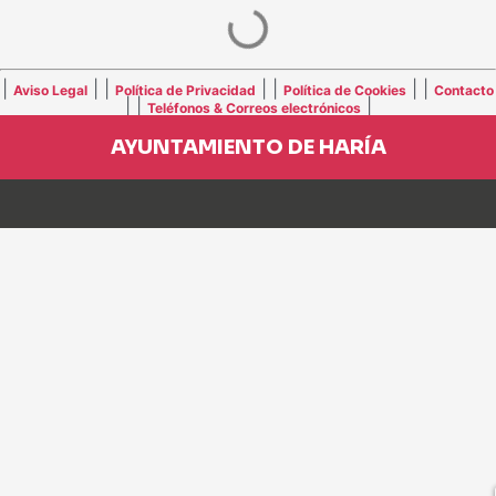
|
| |
| |
| |
Aviso Legal
Política de Privacidad
Política de Cookies
Contacto
| |
|
Teléfonos & Correos electrónicos
AYUNTAMIENTO DE HARÍA