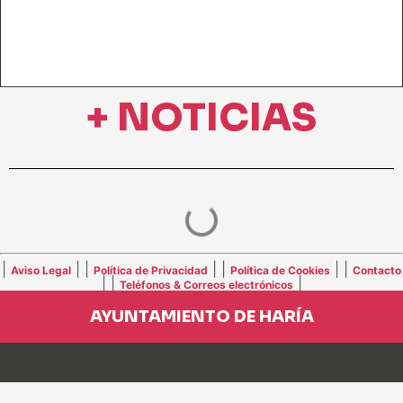
+ NOTICIAS
|
| |
| |
| |
Aviso Legal
Política de Privacidad
Política de Cookies
Contacto
| |
|
Teléfonos & Correos electrónicos
AYUNTAMIENTO DE HARÍA