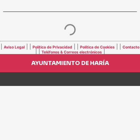
|
| |
| |
| |
Aviso Legal
Política de Privacidad
Política de Cookies
Contacto
| |
|
Teléfonos & Correos electrónicos
AYUNTAMIENTO DE HARÍA