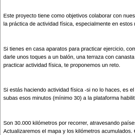
Este proyecto tiene como objetivos colaborar con nue
la práctica de actividad física, especialmente en est
Si tienes en casa aparatos para practicar ejercicio, co
darle unos toques a un balón, una terraza con canasta
practicar actividad física, te proponemos un reto.
Si estás haciendo actividad física -si no lo haces, es
subas esos minutos (mínimo 30) a la plataforma habilit
Son 30.000 kilómetros por recorrer, atravesando país
Actualizaremos el mapa y los kilómetros acumulados. C