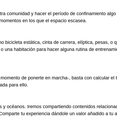
stra comunidad y hacer el período de confinamiento algo
os momentos en los que el espacio escasea.
mo bicicleta estática, cinta de carrera, elíptica, pesas, 
 o una habitación para hacer alguna rutina de entrenamie
 el momento de ponerte en marcha-, basta con calcular el
ada para ello.
es y océanos. Iremos compartiendo contenidos relacionad
omparte tu experiencia dándole un valor añadido a tu a