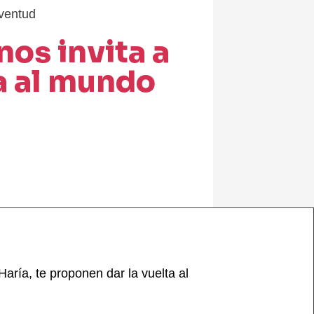
ventud
 nos invita a
ta al mundo
ría, te proponen dar la vuelta al