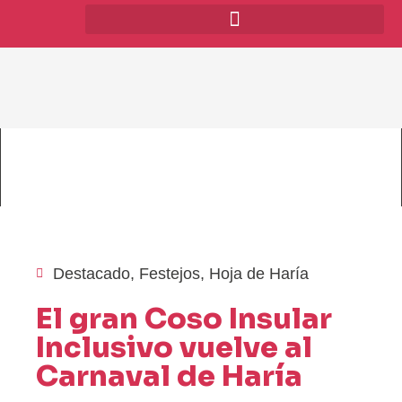
Destacado
,
Festejos
,
Hoja de Haría
El gran Coso Insular
Inclusivo vuelve al
Carnaval de Haría