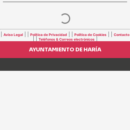
|
| |
| |
| |
Aviso Legal
Política de Privacidad
Política de Cookies
Contacto
| |
|
Teléfonos & Correos electrónicos
AYUNTAMIENTO DE HARÍA