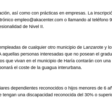
ción, así como con prácticas en empresas. La inscripció
ectrónico empleo@akacenter.com o llamando al teléfono 
sionalidad de Nivel II.
sempleadas de cualquier otro municipio de Lanzarote y 
 A aquellas personas interesadas que no posean el gradu
s que vivan en el municipio de Haría contarán con una 
abonará el coste de la guagua interurbana.
iliares dependientes reconocidos o hijos menores de 6 
 tengan una discapacidad reconocida del 30% o superio