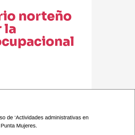
rio norteño
 la
ocupacional
so de ‘Actividades administrativas en
e Punta Mujeres.