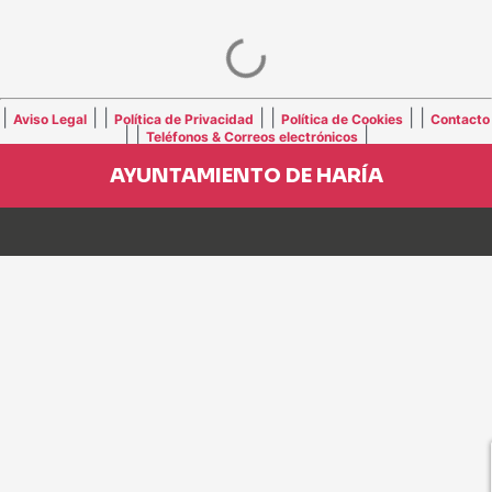
|
| |
| |
| |
Aviso Legal
Política de Privacidad
Política de Cookies
Contacto
| |
|
Teléfonos & Correos electrónicos
AYUNTAMIENTO DE HARÍA