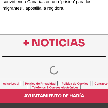
convirtiendo Canarias en una ‘prisión’ para los
migrantes”, apostilla la regidora.
+ NOTICIAS
|
| |
| |
| |
Aviso Legal
Política de Privacidad
Política de Cookies
Contacto
| |
|
Teléfonos & Correos electrónicos
AYUNTAMIENTO DE HARÍA