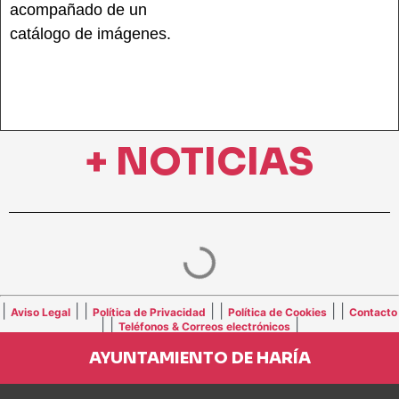
acompañado de un
catálogo de imágenes.
+ NOTICIAS
|
| |
| |
| |
Aviso Legal
Política de Privacidad
Política de Cookies
Contacto
| |
|
Teléfonos & Correos electrónicos
AYUNTAMIENTO DE HARÍA