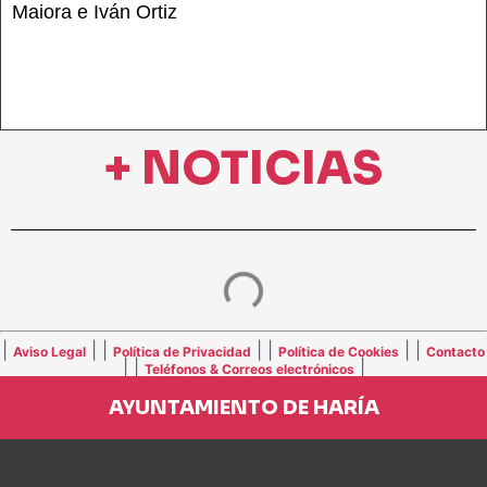
Maiora e Iván Ortiz
+ NOTICIAS
|
| |
| |
| |
Aviso Legal
Política de Privacidad
Política de Cookies
Contacto
| |
|
Teléfonos & Correos electrónicos
AYUNTAMIENTO DE HARÍA