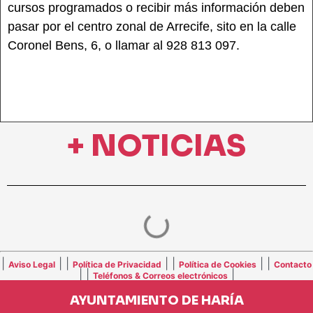
cursos programados o recibir más información deben
pasar por el centro zonal de Arrecife, sito en la calle
Coronel Bens, 6, o llamar al 928 813 097.
+ NOTICIAS
|
| |
| |
| |
Aviso Legal
Política de Privacidad
Política de Cookies
Contacto
| |
|
Teléfonos & Correos electrónicos
AYUNTAMIENTO DE HARÍA