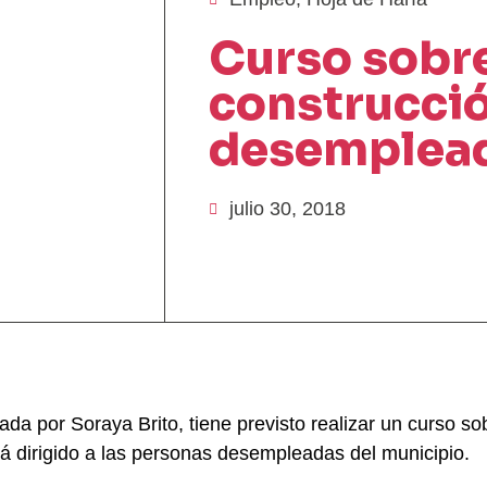
Curso sobre
construcci
desemplea
julio 30, 2018
da por Soraya Brito, tiene previsto realizar un curso so
á dirigido a las personas desempleadas del municipio.