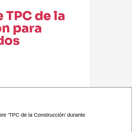
 TPC de la
ón para
dos
bre ‘TPC de la Construcción’ durante