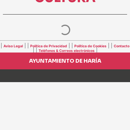
|
| |
| |
| |
Aviso Legal
Política de Privacidad
Política de Cookies
Contacto
| |
|
Teléfonos & Correos electrónicos
AYUNTAMIENTO DE HARÍA