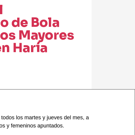
l
 de Bola
los Mayores
n Haría
todos los martes y jueves del mes, a
nos y femeninos apuntados.