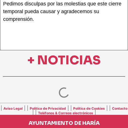
Pedimos disculpas por las molestias que este cierre
temporal pueda causar y agradecemos su
comprensión.
+ NOTICIAS
|
| |
| |
| |
Aviso Legal
Política de Privacidad
Política de Cookies
Contacto
| |
|
Teléfonos & Correos electrónicos
AYUNTAMIENTO DE HARÍA