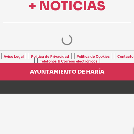
+ NOTICIAS
|
| |
| |
| |
Aviso Legal
Política de Privacidad
Política de Cookies
Contacto
| |
|
Teléfonos & Correos electrónicos
AYUNTAMIENTO DE HARÍA