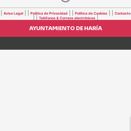
|
| |
| |
| |
Aviso Legal
Política de Privacidad
Política de Cookies
Contacto
| |
|
Teléfonos & Correos electrónicos
AYUNTAMIENTO DE HARÍA