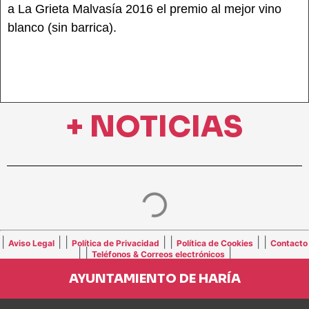
a La Grieta Malvasía 2016 el premio al mejor vino
blanco (sin barrica).
+ NOTICIAS
|
| |
| |
| |
Aviso Legal
Política de Privacidad
Política de Cookies
Contacto
| |
|
Teléfonos & Correos electrónicos
AYUNTAMIENTO DE HARÍA