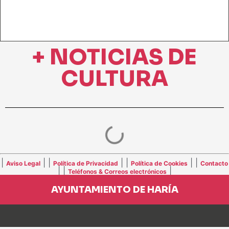
+ NOTICIAS DE
CULTURA
|
| |
| |
| |
Aviso Legal
Política de Privacidad
Política de Cookies
Contacto
| |
|
Teléfonos & Correos electrónicos
AYUNTAMIENTO DE HARÍA