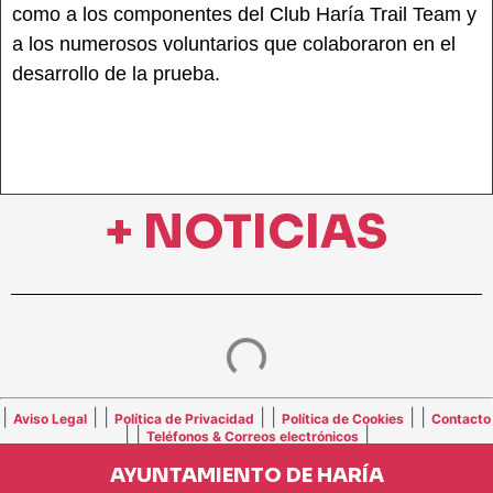
como a los componentes del Club Haría Trail Team y
a los numerosos voluntarios que colaboraron en el
desarrollo de la prueba.
+ NOTICIAS
|
| |
| |
| |
Aviso Legal
Política de Privacidad
Política de Cookies
Contacto
| |
|
Teléfonos & Correos electrónicos
AYUNTAMIENTO DE HARÍA