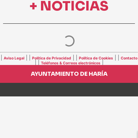
+ NOTICIAS
|
| |
| |
| |
Aviso Legal
Política de Privacidad
Política de Cookies
Contacto
| |
|
Teléfonos & Correos electrónicos
AYUNTAMIENTO DE HARÍA