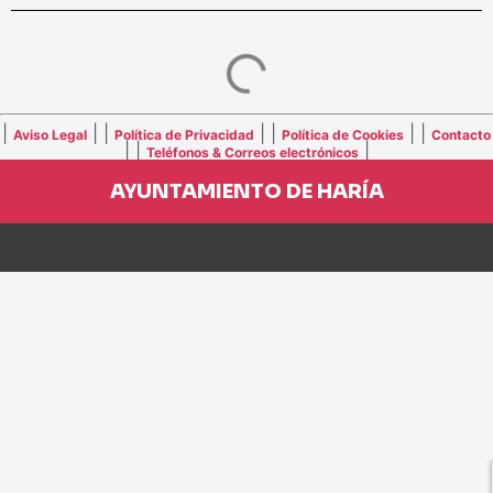
|
| |
| |
| |
Aviso Legal
Política de Privacidad
Política de Cookies
Contacto
| |
|
Teléfonos & Correos electrónicos
AYUNTAMIENTO DE HARÍA