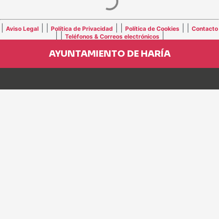
|
| |
| |
| |
Aviso Legal
Política de Privacidad
Política de Cookies
Contacto
| |
|
Teléfonos & Correos electrónicos
AYUNTAMIENTO DE HARÍA