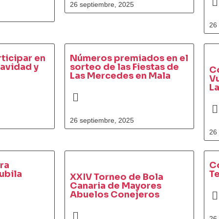
26 septiembre, 2025
26
rticipar en
Números premiados en el
Navidad y
sorteo de las Fiestas de
Co
Las Mercedes en Mala
Vu
L
26 septiembre, 2025
26
tra
Co
ubila
Te
XXIV Torneo de Bola
Canaria de Mayores
Abuelos Conejeros
26