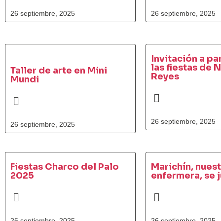
26 septiembre, 2025
26 septiembre, 2025
Invitación a pa
las fiestas de 
Taller de arte en Mini
Reyes
Mundi
26 septiembre, 2025
26 septiembre, 2025
Fiestas Charco del Palo
Marichín, nues
2025
enfermera, se j
26 septiembre, 2025
26 septiembre, 2025