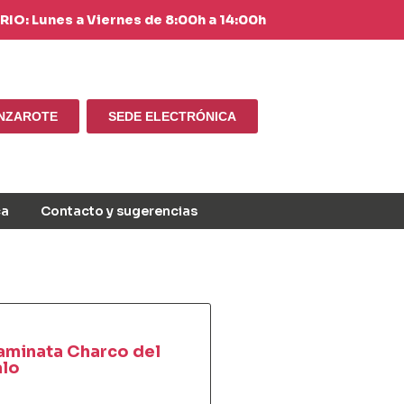
IO: Lunes a Viernes de 8:00h a 14:00h
ANZAROTE
SEDE ELECTRÓNICA
ca
Contacto y sugerencias
aminata Charco del
alo