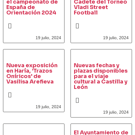
el campeonato de
Cadete del Torneo
España de
Vladi Street
Orientación 2024
Football
19 julio, 2024
19 julio, 2024
Nueva exposición
Nuevas fechas y
en Haría, ‘Trazos
plazas disponibles
Oníricos’ de
para el viaje
Vasilisa Arefieva
cultural a Castilla y
León
19 julio, 2024
19 julio, 2024
El Ayuntamiento de