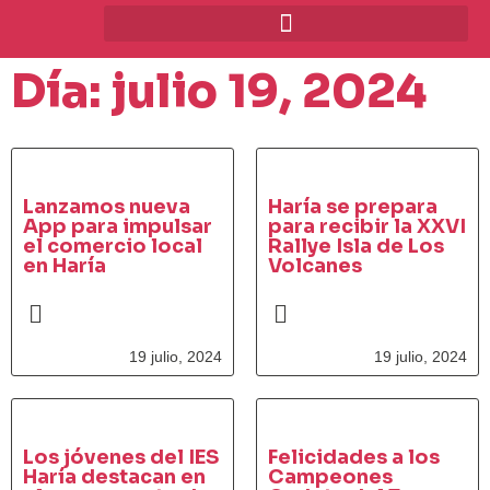
Día: julio 19, 2024
Lanzamos nueva
Haría se prepara
App para impulsar
para recibir la XXVI
el comercio local
Rallye Isla de Los
en Haría
Volcanes
19 julio, 2024
19 julio, 2024
Los jóvenes del IES
Felicidades a los
Haría destacan en
Campeones