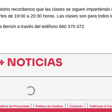
torio recordamos que las clases se siguen impartiendo e
tes de 19:00 a 20:30 horas. Las clases son para todos l
a Bersín a través del teléfono 660 375 072.
+ NOTICIAS
| |
| |
| |
olítica de Privacidad
Política de Cookies
Contacto
Teléfonos & Cor