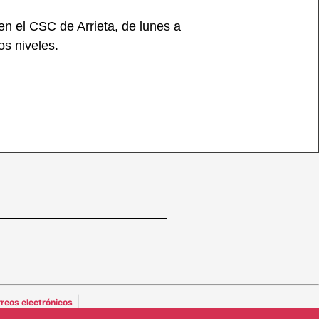
n el CSC de Arrieta, de lunes a
os niveles.
|
reos electrónicos