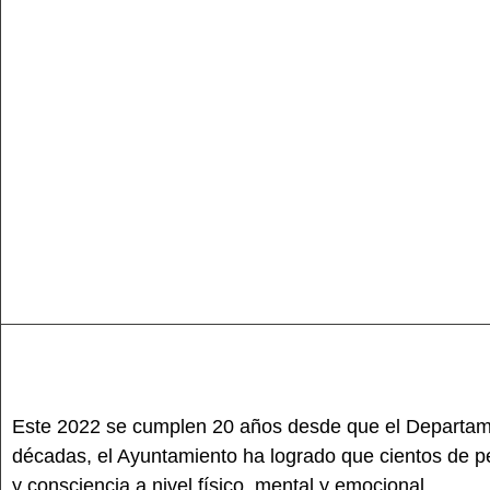
Este 2022 se cumplen 20 años desde que el Departame
décadas, el Ayuntamiento ha logrado que cientos de per
y consciencia a nivel físico, mental y emocional.