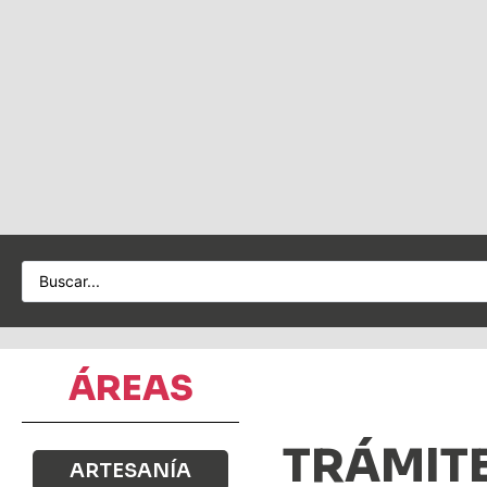
ÁREAS
TRÁMIT
ARTESANÍA