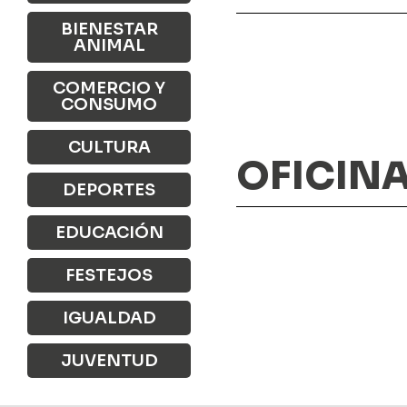
BIENESTAR
ANIMAL
COMERCIO Y
CONSUMO
CULTURA
OFICIN
DEPORTES
EDUCACIÓN
FESTEJOS
IGUALDAD
JUVENTUD