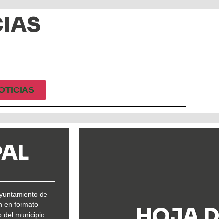
IAS
OTICIAS
PAL
Ayuntamiento de
n en formato
HOJA D
 del municipio.