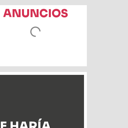
ANUNCIOS
E HARÍA