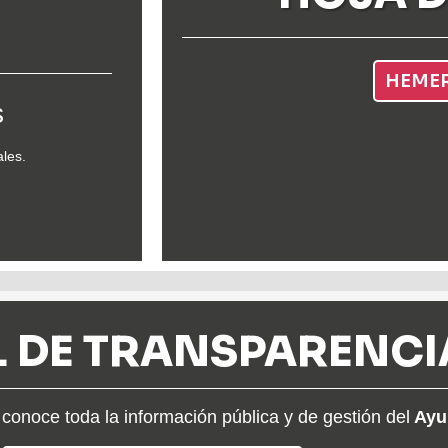
HEME
s
ales.
 DE TRANSPARENCI
conoce toda la información pública y de gestión del
Ayun