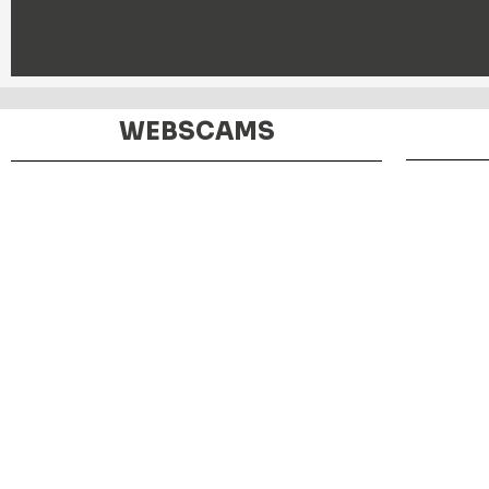
WEBSCAMS
MIRADOR DE HARÍA
WEBCAM
PLAZA DE HARÍA
WEBCAM