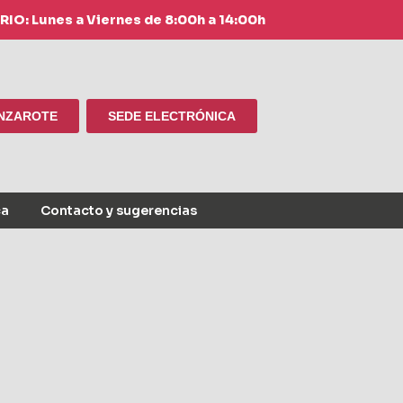
IO: Lunes a Viernes de 8:00h a 14:00h
ANZAROTE
SEDE ELECTRÓNICA
ca
Contacto y sugerencias